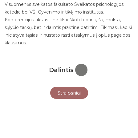
Visuomenės sveikatos fakulteto Sveikatos psichologijos
katedra bei VŠĮ Gyvenimo ir tikėjimo institutas.
Konferencijos tikslas – ne tik ieškoti teorinių šių mokslų
sąlyčio taškų, bet ir dalintis praktine patirtimi. Tikimasi, kad ši
iniciatyva tęsiasi ir nustato rasti atsakymus į opius pagalbos
klausimus.
Dalintis
Straipsniai
Meniu